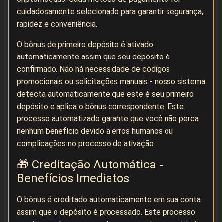
cuidadosamente selecionado para garantir segurança,
rapidez e conveniência.
O bônus de primeiro depósito é ativado
automaticamente assim que seu depósito é
confirmado. Não há necessidade de códigos
promocionais ou solicitações manuais - nosso sistema
detecta automaticamente que este é seu primeiro
depósito e aplica o bônus correspondente. Este
processo automatizado garante que você não perca
nenhum benefício devido a erros humanos ou
complicações no processo de ativação.
🎁 Creditação Automática -
Benefícios Imediatos
O bônus é creditado automaticamente em sua conta
assim que o depósito é processado. Este processo