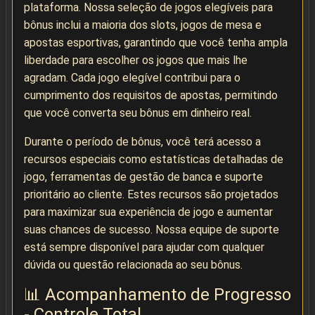
plataforma. Nossa seleção de jogos elegíveis para
bônus inclui a maioria dos slots, jogos de mesa e
apostas esportivas, garantindo que você tenha ampla
liberdade para escolher os jogos que mais lhe
agradam. Cada jogo elegível contribui para o
cumprimento dos requisitos de apostas, permitindo
que você converta seu bônus em dinheiro real.
Durante o período de bônus, você terá acesso a
recursos especiais como estatísticas detalhadas de
jogo, ferramentas de gestão de banca e suporte
prioritário ao cliente. Estes recursos são projetados
para maximizar sua experiência de jogo e aumentar
suas chances de sucesso. Nossa equipe de suporte
está sempre disponível para ajudar com qualquer
dúvida ou questão relacionada ao seu bônus.
📊 Acompanhamento de Progresso
- Controle Total