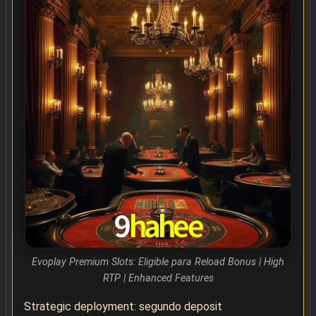
Evoplay Premium Slots: Eligible para Reload Bonus | High
RTP | Enhanced Features
Strategic deployment: segundo deposit