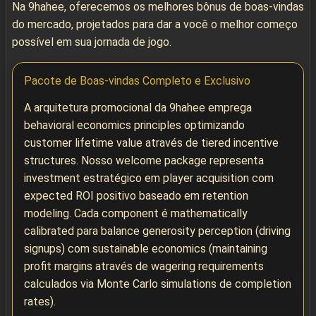
Na 9hahee, oferecemos os melhores bônus de boas-vindas
do mercado, projetados para dar a você o melhor começo
possível em sua jornada de jogo.
Pacote de Boas-vindas Completo e Exclusivo
A arquitetura promocional da 9hahee emprega
behavioral economics principles optimizando
customer lifetime value através de tiered incentive
structures. Nosso welcome package representa
investment estratégico em player acquisition com
expected ROI positivo baseado em retention
modeling. Cada component é mathematically
calibrated para balance generosity perception (driving
signups) com sustainable economics (maintaining
profit margins através de wagering requirements
calculados via Monte Carlo simulations de completion
rates).