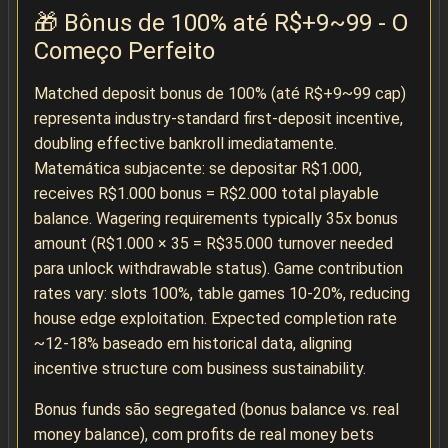
🎁 Bônus de 100% até R$+9~99 - O
Começo Perfeito
Matched deposit bonus de 100% (até R$+9~99 cap)
representa industry-standard first-deposit incentive,
doubling effective bankroll imediatamente.
Matemática subjacente: se depositar R$1.000,
receives R$1.000 bonus = R$2.000 total playable
balance. Wagering requirements typically 35x bonus
amount (R$1.000 × 35 = R$35.000 turnover needed
para unlock withdrawable status). Game contribution
rates vary: slots 100%, table games 10-20%, reducing
house edge exploitation. Expected completion rate
~12-18% baseado em historical data, aligning
incentive structure com business sustainability.
Bonus funds são segregated (bonus balance vs. real
money balance), com profits de real money bets