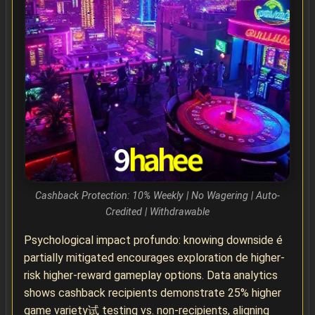
Cashback Protection: 10% Weekly | No Wagering | Auto-
Credited | Withdrawable
Psychological impact profundo: knowing downside é
partially mitigated encourages exploration de higher-
risk higher-reward gameplay options. Data analytics
shows cashback recipients demonstrate 25% higher
game variety试 testing vs. non-recipients, aligning