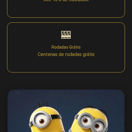
Bet
🎰
Win
Rodadas Grátis
Centenas de rodadas grátis
APP
📱 Download
APK
Download
Baixar