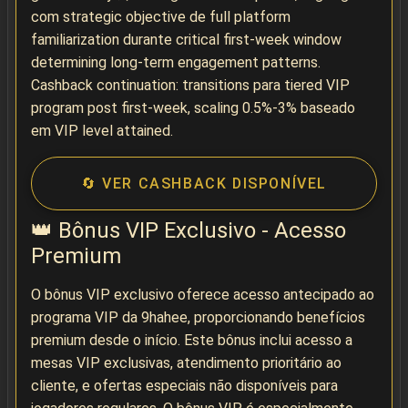
com strategic objective de full platform
familiarization durante critical first-week window
determining long-term engagement patterns.
Cashback continuation: transitions para tiered VIP
program post first-week, scaling 0.5%-3% baseado
em VIP level attained.
🔄 VER CASHBACK DISPONÍVEL
👑 Bônus VIP Exclusivo - Acesso
Premium
O bônus VIP exclusivo oferece acesso antecipado ao
programa VIP da 9hahee, proporcionando benefícios
premium desde o início. Este bônus inclui acesso a
mesas VIP exclusivas, atendimento prioritário ao
cliente, e ofertas especiais não disponíveis para