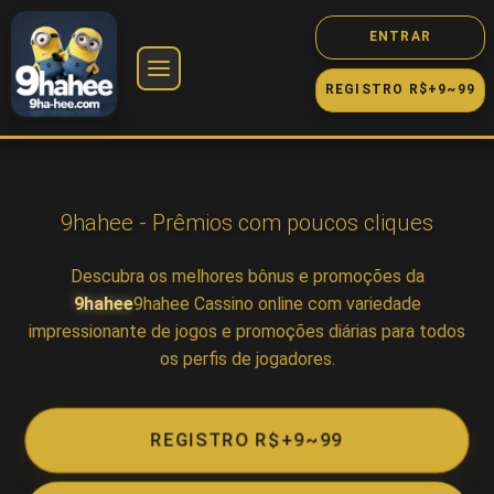
ENTRAR
REGISTRO R$+9~99
🎰 Jogos
Slot
9hahee - Prêmios com poucos cliques
Descubra os melhores bônus e promoções da
Cassino
9hahee
9hahee Cassino online com variedade
impressionante de jogos e promoções diárias para todos
Fortune
os perfis de jogadores.
Jogos
REGISTRO R$+9~99
Game