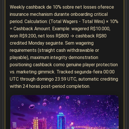
Weekly cashback de 10% sobre net losses oferece
insurance mechanism durante onboarding critical
period. Calculation: (Total Wagers - Total Wins) × 10%
= Cashback Amount. Example: wagered R$10.000,
won R$9.200, net loss R$800 → cashback R$80
credited Monday seguinte. Sem wagering
requirements (straight cash withdrawable or
playable), maximum integrity demonstration
positioning cashback como genuine player protection
vs. marketing gimmick. Tracked segunda-feira 00:00
UTC through domingo 23:59 UTC, automatic crediting
within 24 horas post-period completion.