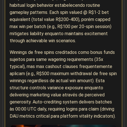
habitual login behavior estabelecendo routine
gameplay patterns. Each spin valued @ R$1-2 bet
equivalent (total value R$200-400), porém capped
max win per batch (e.g., R$100 per 20-spin session)
mitigates liability enquanto maintains excitement
through achievable win scenarios.
Winnings de free spins creditados como bonus funds
sujeitos para same wagering requirements (35x
typical), mas max cashout clauses frequentemente
aplicam (e.g., R$500 maximum withdrawal de free spin
winnings regardless de actual win amount). Esta
structure controls variance exposure enquanto
delivering marketing value através de perceived
generosity. Auto-crediting system delivers batches
às 00:00 UTC daily, requiring logins para claim (driving
DAU metrics critical para platform vitality indicators).