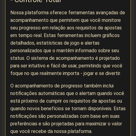
Nossa plataforma oferece ferramentas avançadas de
acompanhamento que permitem que você monitore
seu progresso em relação aos requisitos de apostas
em tempo real. Estas ferramentas incluem gráficos
detalhados, estatísticas de jogo e alertas
personalizados que o mantêm informado sobre seu
status. O sistema de acompanhamento é projetado
para ser intuitivo e fácil de usar, permitindo que você
foque no que realmente importa - jogar e se divertir.
O acompanhamento de progresso também inclui
notificações automáticas que o alertam quando você
está próximo de cumprir os requisitos de apostas ou
quando novos benefícios se tornam disponíveis. Estas
notificações são personalizadas com base em suas
preferências e são projetadas para maximizar o valor
que você recebe da nossa plataforma.